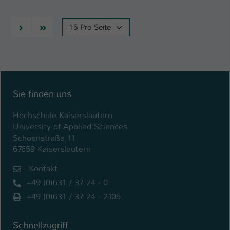
Nächste
Letzte
15 Pro Seite
Sie finden uns
Hochschule Kaiserslautern
University of Applied Sciences
Schoenstraße 11
67659 Kaiserslautern
Kontakt
+49 (0)631 / 37 24 - 0
+49 (0)631 / 37 24 - 2105
Schnellzugriff