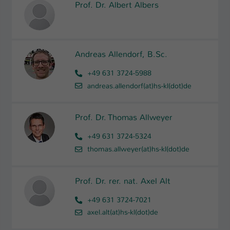
Prof. Dr. Albert Albers
Andreas Allendorf, B.Sc.
+49 631 3724-5988
andreas.allendorf(at)hs-kl(dot)de
Prof. Dr. Thomas Allweyer
+49 631 3724-5324
thomas.allweyer(at)hs-kl(dot)de
Prof. Dr. rer. nat. Axel Alt
+49 631 3724-7021
axel.alt(at)hs-kl(dot)de