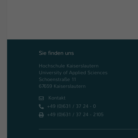
Sie finden uns
Hochschule Kaiserslautern
University of Applied Sciences
Schoenstraße 11
67659 Kaiserslautern
Kontakt
+49 (0)631 / 37 24 - 0
+49 (0)631 / 37 24 - 2105