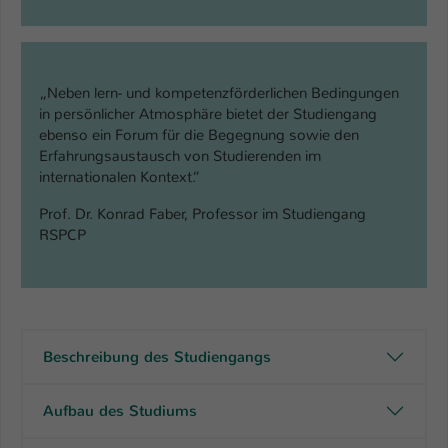
„Neben lern- und kompetenzförderlichen Bedingungen
in persönlicher Atmosphäre bietet der Studiengang
ebenso ein Forum für die Begegnung sowie den
Erfahrungsaustausch von Studierenden im
internationalen Kontext.“
Prof. Dr. Konrad Faber, Professor im Studiengang
RSPCP
Beschreibung des Studiengangs
Aufbau des Studiums