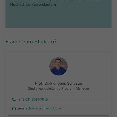
Hochschule Kaiserslautern
Fragen zum Studium?
Prof. Dr.-Ing. Jens Schuster
Studiengangsleitung / Program Manager
+49 631 3724-7049
jens.schuster(at)hs-kl(dot)de