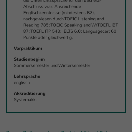
die Unterrichtssprache für den Bachelor-
Abschluss war: Ausreichende
Englischkenntnisse (mindestens B2),
nachgewiesen durch TOEIC Listening and
Reading 785; TOEIC Speaking and WrTOEFL iBT
87; TOEFL ITP 543; IELTS 6.0; Languagecert 60
Punkte oder gleichwertig.
Vorpraktikum
Studienbeginn
Sommersemester und Wintersemester
Lehrsprache
englisch
Akkreditierung
Systemakkr.