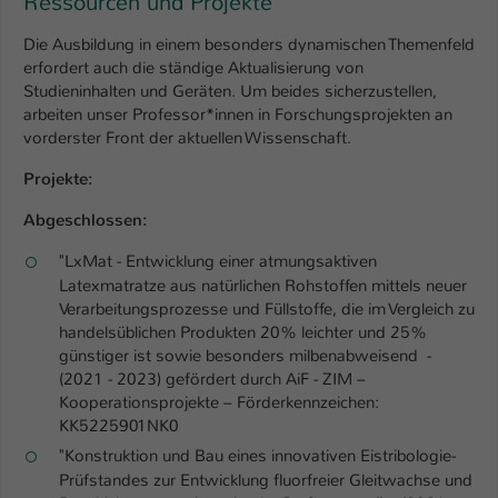
Ressourcen und Projekte
Die Ausbildung in einem besonders dynamischen Themenfeld
erfordert auch die ständige Aktualisierung von
Studieninhalten und Geräten. Um beides sicherzustellen,
arbeiten unser Professor*innen in Forschungsprojekten an
vorderster Front der aktuellen Wissenschaft.
Projekte:
Abgeschlossen:
"LxMat - Entwicklung einer atmungsaktiven
Latexmatratze aus natürlichen Rohstoffen mittels neuer
Verarbeitungsprozesse und Füllstoffe, die im Vergleich zu
handelsüblichen Produkten 20% leichter und 25%
günstiger ist sowie besonders milbenabweisend -
(2021 - 2023) gefördert durch AiF - ZIM –
Kooperationsprojekte – Förderkennzeichen:
KK5225901NK0
"Konstruktion und Bau eines innovativen Eistribologie-
Prüfstandes zur Entwicklung fluorfreier Gleitwachse und