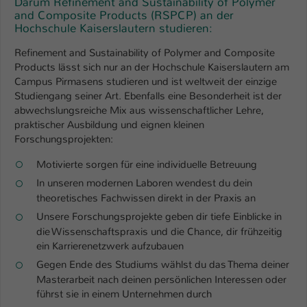
Darum Refinement and Sustainability of Polymer
and Composite Products (RSPCP) an der
Hochschule Kaiserslautern studieren:
Refinement and Sustainability of Polymer and Composite
Products lässt sich nur an der Hochschule Kaiserslautern am
Campus Pirmasens studieren und ist weltweit der einzige
Studiengang seiner Art. Ebenfalls eine Besonderheit ist der
abwechslungsreiche Mix aus wissenschaftlicher Lehre,
praktischer Ausbildung und eignen kleinen
Forschungsprojekten:
Motivierte sorgen für eine individuelle Betreuung
In unseren modernen Laboren wendest du dein
theoretisches Fachwissen direkt in der Praxis an
Unsere Forschungsprojekte geben dir tiefe Einblicke in
die Wissenschaftspraxis und die Chance, dir frühzeitig
ein Karrierenetzwerk aufzubauen
Gegen Ende des Studiums wählst du das Thema deiner
Masterarbeit nach deinen persönlichen Interessen oder
führst sie in einem Unternehmen durch