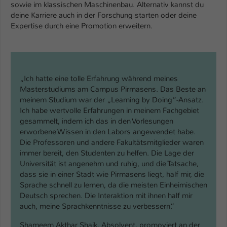
sowie im klassischen Maschinenbau. Alternativ kannst du
deine Karriere auch in der Forschung starten oder deine
Expertise durch eine Promotion erweitern.
„Ich hatte eine tolle Erfahrung während meines
Masterstudiums am Campus Pirmasens. Das Beste an
meinem Studium war der „Learning by Doing“-Ansatz.
Ich habe wertvolle Erfahrungen in meinem Fachgebiet
gesammelt, indem ich das in den Vorlesungen
erworbene Wissen in den Labors angewendet habe.
Die Professoren und andere Fakultätsmitglieder waren
immer bereit, den Studenten zu helfen. Die Lage der
Universität ist angenehm und ruhig, und die Tatsache,
dass sie in einer Stadt wie Pirmasens liegt, half mir, die
Sprache schnell zu lernen, da die meisten Einheimischen
Deutsch sprechen. Die Interaktion mit ihnen half mir
auch, meine Sprachkenntnisse zu verbessern.“
Shameem Akthar Shaik, Absolvent, promoviert an der