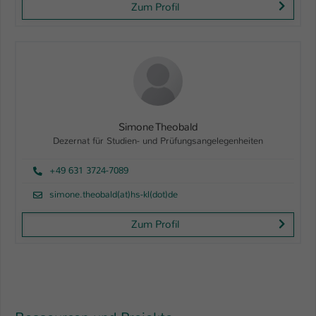
Zum Profil
Simone Theobald
Dezernat für Studien- und Prüfungsangelegenheiten
+49 631 3724-7089
simone.theobald(at)hs-kl(dot)de
Zum Profil