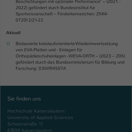
Beschichtungen mit optimaler Performance” – (2021 -
2022) gefördert durch Bundesinstitut für
Sportwissenschaft – Förderkennzeichen: ZMI4-
072012/21-22
Aktuell
Biobasierte kreislauforientierte Wiederinwertsetzung
von EVA-Platten und - Einlagen für
Orthopädieschuheinlagen - WEVA-ORTH – (2023 – 205)
gefördert durch das Bundesministerium für Bildung und
Forschung: 03WIR4507A
Sie finden uns
Hochschule Kaiserslautern
University of Applied Sciences
Schoenstraße 11
67659 Kaiserslautern