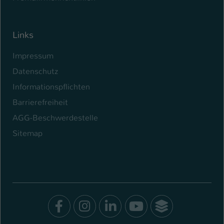
Links
Impressum
Datenschutz
Informationspflichten
Barrierefreiheit
AGG-Beschwerdestelle
Sitemap
Facebook
Instagram
LinkedIn
Youtube
SocialWal