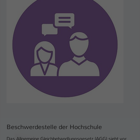
Beschwerdestelle der Hochschule
Das Allgemeine Gleichbehandlungsgesetz (AGG) sieht vor,