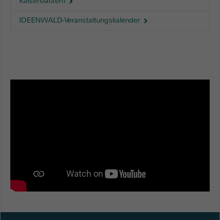
Kaiserslautern
IDEENWALD-Veranstaltungskalender