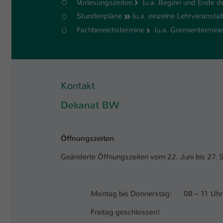
Vorlesungszeiten
(u.a. Beginn und Ende de
Stundenpläne
(u.a. einzelne Lehrveranst
Fachbereichstermine
(u.a. Gremientermine,
Kontakt
Dekanat BW
Öffnungszeiten
Geänderte Öffnungszeiten vom 22. Juni bis 27.
Montag bis Donnerstag: 08 – 11 Uhr
Freitag geschlossen!