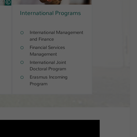
6812609 Colourbox Foto Dmitrii Shironosov
International Programs
International Management
and Finance
Financial Services
Management
International Joint
Doctoral Program
Erasmus Incoming
Program