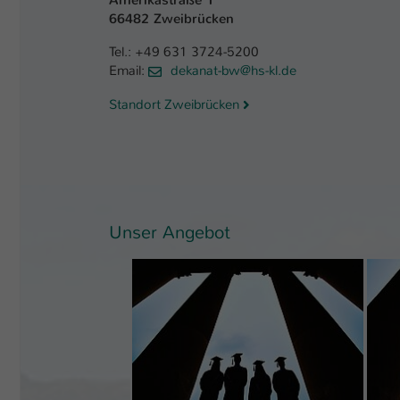
Amerikastraße 1
66482 Zweibrücken
Tel.: +49 631 3724-5200
Email:
dekanat-bw@hs-kl.de
Standort Zweibrücken
Unser Angebot