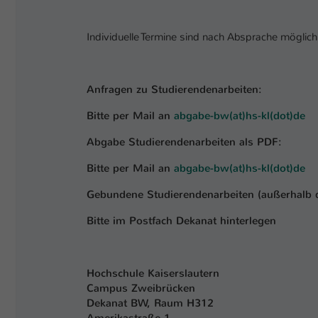
Individuelle Termine sind nach Absprache möglich
Anfragen zu Studiere
Bitte per Mail an
abgabe-bw(at)hs-kl(dot)de
Abgabe Studierendenarb
Bitte per Mail an
abgabe-bw(at)hs-kl(dot)de
Gebundene Studierendenarbeiten (außerha
Bitte im Postfach Dekanat hinterlegen
Hochschule Kaiserslautern
Campus Zweibrücken
Dekanat BW, Raum H312