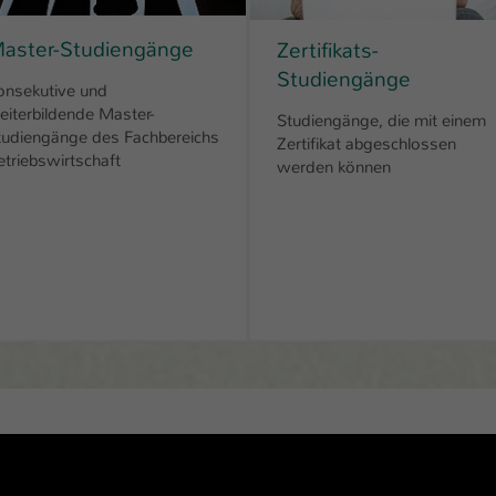
aster-Studiengänge
Zertifikats-
Studiengänge
onsekutive und
eiterbildende Master-
Studiengänge, die mit einem
tudiengänge des Fachbereichs
Zertifikat abgeschlossen
etriebswirtschaft
werden können