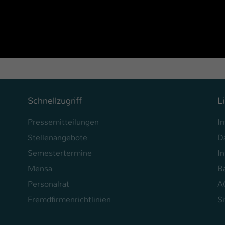
Schnellzugriff
L
Pressemitteilungen
I
Stellenangebote
D
Semestertermine
In
Mensa
Ba
Personalrat
A
Fremdfirmenrichtlinien
S