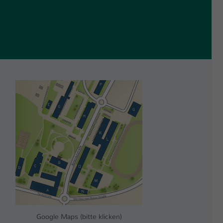
Google Maps (bitte klicken)