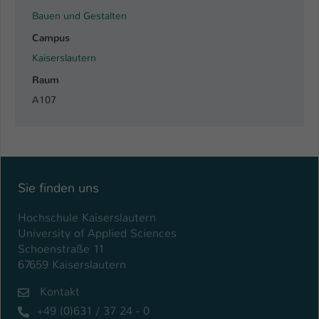
Bauen und Gestalten
Campus
Kaiserslautern
Raum
A107
Sie finden uns
Hochschule Kaiserslautern
University of Applied Sciences
Schoenstraße 11
67659 Kaiserslautern
Kontakt
+49 (0)631 / 37 24 - 0