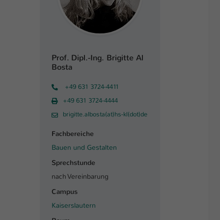
Prof. Dipl.-Ing. Brigitte Al
Bosta
+49 631 3724-4411
+49 631 3724-4444
brigitte.albosta(at)hs-kl(dot)de
Fachbereiche
Bauen und Gestalten
Sprechstunde
nach Vereinbarung
Campus
Kaiserslautern