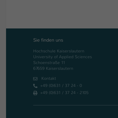
Sie finden uns
Hochschule Kaiserslautern
University of Applied Sciences
Schoenstraße 11
67659 Kaiserslautern
Kontakt
+49 (0)631 / 37 24 - 0
+49 (0)631 / 37 24 - 2105