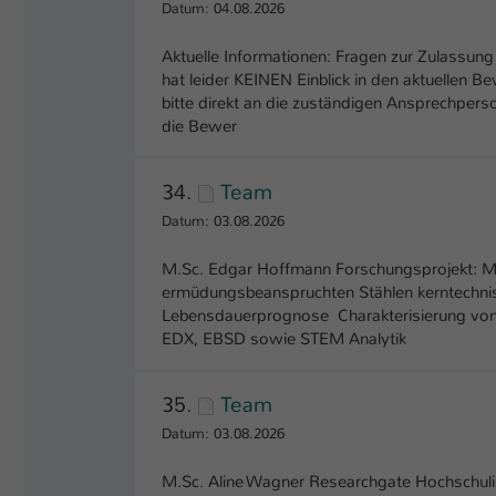
Datum: 04.08.2026
Aktuelle Informationen: Fragen zur Zulassu
hat leider KEINEN Einblick in den aktuellen
bitte direkt an die zuständigen Ansprechper
die Bewer
34.
Team
Datum: 03.08.2026
M.Sc. Edgar Hoffmann Forschungsprojekt: Mik
ermüdungsbeanspruchten Stählen kerntechnis
Lebensdauerprognose Charakterisierung von 
EDX, EBSD sowie STEM Analytik
35.
Team
Datum: 03.08.2026
M.Sc. Aline Wagner Researchgate Hochschuli