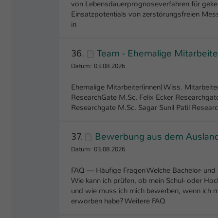
von Lebensdauerprognoseverfahren für geker
Einsatzpotentials von zerstörungsfreien Me
in
36.
Team - Ehemalige Mitarbeite
Datum: 03.08.2026
Ehemalige Mitarbeiter(innen) Wiss. Mitarbeit
ResearchGate M.Sc. Felix Ecker Researchga
Researchgate M.Sc. Sagar Sunil Patil Researc
37.
Bewerbung aus dem Auslan
Datum: 03.08.2026
FAQ — Häufige Fragen Welche Bachelor- und 
Wie kann ich prüfen, ob mein Schul- oder Ho
und wie muss ich mich bewerben, wenn ich 
erworben habe? Weitere FAQ