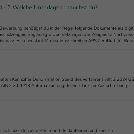
- 2. Welche Unterlagen brauchst du?
 Bewerbung benötigst du in der Regel folgende Dokumente als digit
hschulzeugnis Beglaubigte Übersetzungen der Zeugnisse Nachweis
isepasses Lebenslauf Motivationsschreiben APS-Zertifikat (für Bew
aften Kennziffer Denomination Stand des Verfahrens AING 2024/2
l AING 2026/18 Automatisierungstechnik Link zur Ausschreibung
 sich über den aktuellen Stand der laufenden und kürzlich