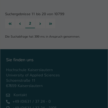
Suchergebnisse 11 bis 20 von 10799
Erste
Vorherige
Nächste
Letzte
2
Die Suchabfrage hat 399 ms in Anspruch genommen.
Sie finden uns
Hochschule Kaiserslautern
University of Applied Sciences
Schoenstraße 11
67659 Kaiserslautern
Kontakt
+49 (0)631 / 37 24 - 0
+49 (0)631 / 37 24 - 2105