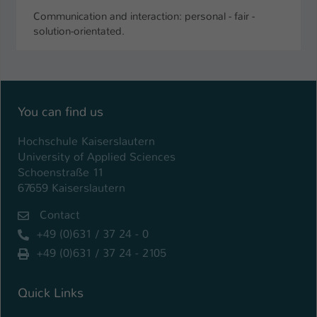
Communication and interaction: personal - fair -
solution-orientated.
You can find us
Hochschule Kaiserslautern
University of Applied Sciences
Schoenstraße 11
67659 Kaiserslautern
Contact
+49 (0)631 / 37 24 - 0
+49 (0)631 / 37 24 - 2105
Quick Links