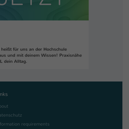
heißt für uns an der Hochschule
 aus und mit deinem Wissen! Praxisnähe
 dein Alltag.
inks
bout
atenschutz
nformation requirements