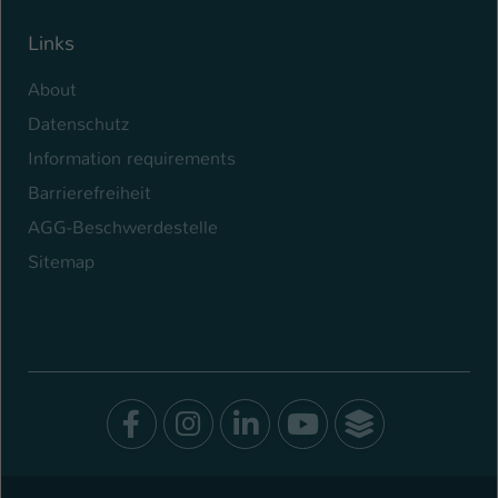
Links
About
Datenschutz
Information requirements
Barrierefreiheit
AGG-Beschwerdestelle
Sitemap
Facebook
Instagram
LinkedIn
Youtube
SocialWal