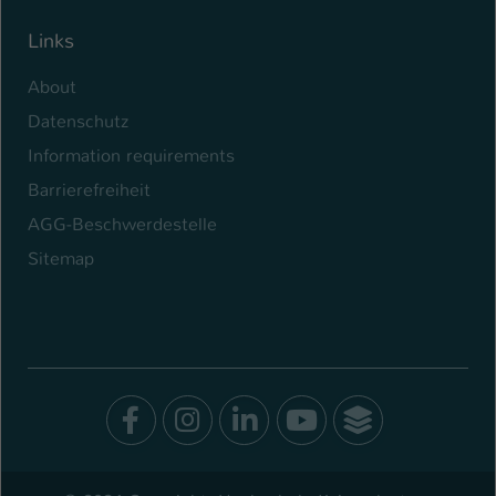
Links
About
Datenschutz
Information requirements
Barrierefreiheit
AGG-Beschwerdestelle
Sitemap
Facebook
Instagram
LinkedIn
Youtube
SocialWal