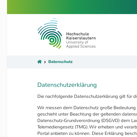
Skip to main content
University of Applied Sciences 
You are here:
Datenschutz
Datenschutzerklärung
Die nachfolgende Datenschutzerklärung gilt für 
Wir messen dem Datenschutz große Bedeutung be
geschieht unter Beachtung der geltenden datensc
Datenschutz-Grundverordnung (DSGVO) dem Lan
Telemediengesetz (TMG). Wir erheben und verar
Portal anbieten zu können. Diese Erklärung besc