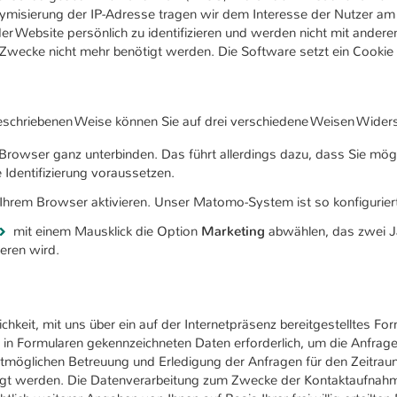
nymisierung der IP-Adresse tragen wir dem Interesse der Nutzer 
er Website persönlich zu identifizieren und werden nicht mit ande
Zwecke nicht mehr benötigt werden. Die Software setzt ein Cookie 
eschriebenen Weise können Sie auf drei verschiedene Weisen Widers
 Browser ganz unterbinden. Das führt allerdings dazu, dass Sie mö
 Identifizierung voraussetzen.
 Ihrem Browser aktivieren. Unser Matomo-System ist so konfiguriert,
mit einem Mausklick die Option
Marketing
abwählen, das zwei Jah
ieren wird.
lichkeit, mit uns über ein auf der Internetpräsenz bereitgestelltes 
en in Formularen gekennzeichneten Daten erforderlich, um die Anfra
tmöglichen Betreuung und Erledigung der Anfragen für den Zeitraum
tigt werden. Die Datenverarbeitung zum Zwecke der Kontaktaufnahm