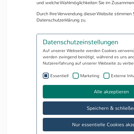
und welche Wahlmöglichkeiten Sie im Zusammenh
Durch Ihre Verwendung dieser Website stimmen 
Datenschutzerklärung zu.
Datenschutzeinstellungen
Auf unserer Webseite werden Cookies verwend
werden zwingend benötigt, während es uns and
Nutzererfahrung auf unserer Webseite zu verbe
Essentiell
Marketing
Externe Inh
Alle akzeptieren
Speichern & schließe
Nur essentielle Cookies akz