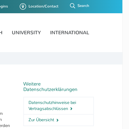
Search
ogins
Location/Contact
H
UNIVERSITY
INTERNATIONAL
Weitere
Datenschutzerklärungen
Datenschutzhinweise bei
Vertragsabschlüssen
em
n
Zur Übersicht
erden