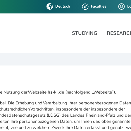
Deutsch
Faculties
L
Kaiserslautern
STUDYING
RESEARC
die Nutzung der Webseite
hs-kl.de
(nachfolgend „Webseite“).
i. Die Erhebung und Verarbeitung Ihrer personenbezogenen Daten
hutzrechtlichen Vorschriften, insbesondere der insbesondere der
desdatenschutzgesetz (LDSG) des Landes Rheinland-Pfalz und d
beiten Ihre personenbezogenen Daten, um Ihnen das oben genannte
hreibt, wie und zu welchem Zweck Ihre Daten erfasst und genutzt w