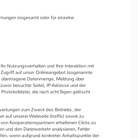
mmungen insgesamt oder für einzelne
hr Nutzungsverhalten und Ihre Interaktion mit
 Zugriff auf unser Onlineangebot (sogenannte
s, übertragene Datenmenge, Meldung über
zuvor besuchte Seite), IP-Adresse und der
Protokolldatei, die nach acht Tagen gelöscht
uswertungen zum Zweck des Betriebs, der
 auf unserer Webseite (traffic) sowie zu
von Kooperationspartnern erhaltenen Clicks zu
en und den Datenverkehr analysieren, Fehler
rüfen, wenn aufgrund konkreter Anhaltspunkte der