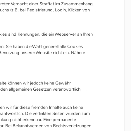
kreten Verdacht einer Straftat im Zusammenhang
hs (z.B. bei Registrierung, Login, Klicken von
kies sind Kennungen, die ein Webserver an Ihren
n. Sie haben die Wahl generell alle Cookies
Benutzung unserer Website nicht ein. Nähere
Inhalte können wir jedoch keine Gewähr
h den allgemeinen Gesetzen verantwortlich.
en wir für diese fremden Inhalte auch keine
erantwortlich. Die verlinkten Seiten wurden zum
inkung nicht erkennbar. Eine permanente
utbar. Bei Bekanntwerden von Rechtsverletzungen