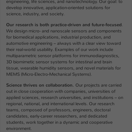
engineering, life sciences, and nanotechnology. Our goal: to
develop innovative, application-oriented solutions for
science, industry, and society.
Our research is both practice-driven and future-focused
.
We design micro- and nanoscale sensors and components
for biomedical applications, industrial production, and
automotive engineering – always with a clear view toward
their real-world usability. Examples of our work include
multiparametric sensor platforms for immunodiagnostics,
3D biomimetic sensor systems for intestinal and brain
tissue, wearable humidity sensors, and novel materials for
MEMS (Micro-Electro-Mechanical Systems).
Science thrives on collaboration.
Our projects are carried
out in close cooperation with companies, universities of
applied sciences, research universities, and institutions – on
regional, national, and international levels. Our research
teams, composed of professors, engineers, doctoral
candidates, early-career researchers, and dedicated
students, work together in a dynamic and cooperative
environment.