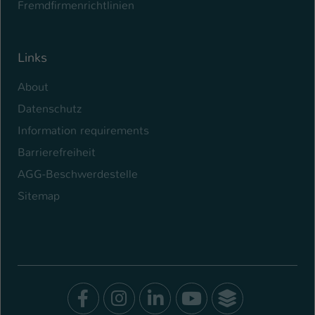
Fremdfirmenrichtlinien
Links
About
Datenschutz
Information requirements
Barrierefreiheit
AGG-Beschwerdestelle
Sitemap
Facebook
Instagram
LinkedIn
Youtube
SocialWal