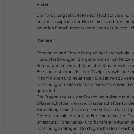
Vision
Die Forschungsaktivitäten der Hochschule sind nat
In allen Disziplinen der Hochschule sind forschu
aktuellen Forschungserkenntnissen orientierte Le
Mission
Forschung und Entwicklung an der Hochschule li
Herausforderungen. Sie generieren einen Nutzen 
Kernaufgaben besteht darin, den Studierenden 
Forschungsthemen in ihrer Disziplin sowie perso
in komplexen und neuartigen Situationen zu vermitt
Forschungsprojekte der Fachbereiche, sowie di
gefördert.
Die Ergebnisse aus der Forschung sollen der Al
Wissenschaftlerinnen und Wissenschaftler für di
Verbreitung neuer Erkenntnisse soll u.a. durch O
Die Hochschule ermöglicht Forschung in allen Dis
unterstützt Forschungs- und Transferaktivitäten
Forschungsanträgen. Durch gezielte Berücksichtig