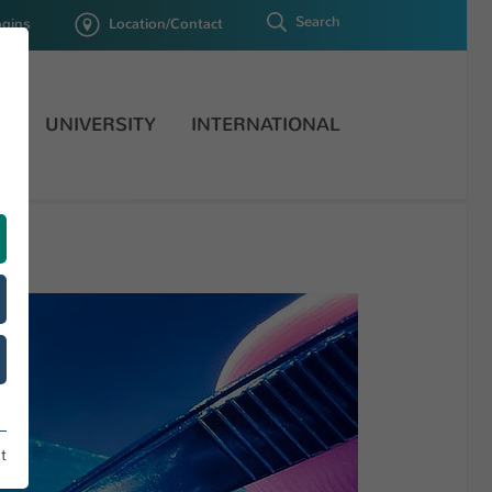
Search
ogins
Location/Contact
H
UNIVERSITY
INTERNATIONAL
h
t