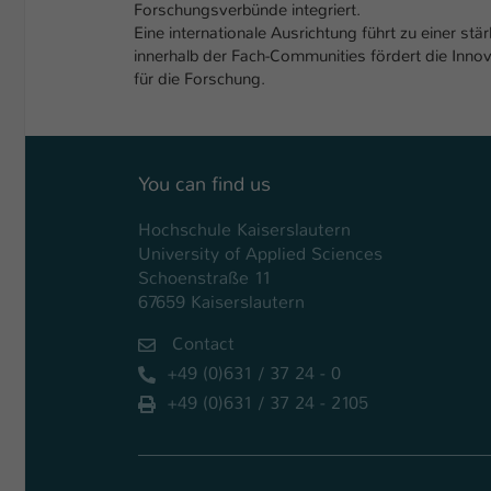
Forschungsverbünde integriert.
Eine internationale Ausrichtung führt zu einer s
innerhalb der Fach-Communities fördert die Inno
für die Forschung.
You can find us
Hochschule Kaiserslautern
University of Applied Sciences
Schoenstraße 11
67659 Kaiserslautern
Contact
+49 (0)631 / 37 24 - 0
+49 (0)631 / 37 24 - 2105