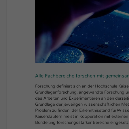
Alle Fachbereiche forschen mit gemeinsame
Forschung definiert sich an der Hochschule Kaiser
Grundlagenforschung, angewandte Forschung und a
das Arbeiten und Experimentieren an den derzeiti
Grundlage der jeweiligen wissenschaftlichen Met
Problem zu finden, der Erkenntnisstand für Wiss
Kaiserslautern meist in Kooperation mit externe
Bündelung forschungsstarker Bereiche eingesetz