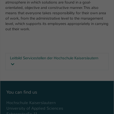
atmosphere in which solutions are found in a goal-
orientated, objective and constructive manner. This also
means that everyone takes responsibility for their own area
of work, from the administrative level to the management
level, which supports its employees appropriately in carrying
out their work.
Leitbild Servicestellen der Hochschule Kaiserslautern
You can find us
Hochschule Kaiserslautern
University of Applied Sciences
Schoenstraße 11