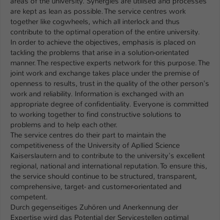
areas of the university. Synergies are utilised and processes
are kept as lean as possible. The service centres work
together like cogwheels, which all interlock and thus
contribute to the optimal operation of the entire university.
In order to achieve the objectives, emphasis is placed on
tackling the problems that arise in a solution-orientated
manner. The respective experts network for this purpose. The
joint work and exchange takes place under the premise of
openness to results, trust in the quality of the other person's
work and reliability. Information is exchanged with an
appropriate degree of confidentiality. Everyone is committed
to working together to find constructive solutions to
problems and to help each other.
The service centres do their part to maintain the
competitiveness of the University of Apllied Science
Kaiserslautern and to contribute to the university's excellent
regional, national and international reputation. To ensure this,
the service should continue to be structured, transparent,
comprehensive, target- and customer-orientated and
competent.
Durch gegenseitiges Zuhören und Anerkennung der
Expertise wird das Potential der Servicestellen optimal