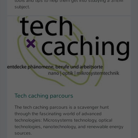
tools and tips to help them get into studying a STEM
subject.
Tech caching parcours
The tech caching parcours is a scavenger hunt
through the fascinating world of advanced
technologies: Microsystems technology, optical
technologies, nanotechnology, and renewable energy
sources.