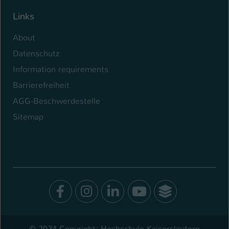
Links
About
Datenschutz
Information requirements
Barrierefreiheit
AGG-Beschwerdestelle
Sitemap
Facebook
Instagram
LinkedIn
Youtube
SocialWal
© 2024 Copyright: Hochschule Kaiserslautern