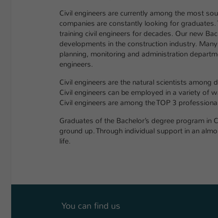
Civil engineers are currently among the most soug
companies are constantly looking for graduates. 
training civil engineers for decades. Our new Bac
developments in the construction industry. Many
planning, monitoring and administration departmen
engineers.
Civil engineers are the natural scientists among d
Civil engineers can be employed in a variety of w
Civil engineers are among the TOP 3 professional
Graduates of the Bachelor’s degree program in Civ
ground up. Through individual support in an almos
life.
You can find us