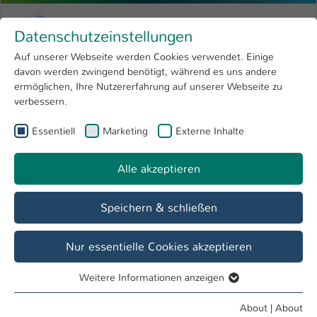
Skip to main content
Menu
University of Applied Sciences Kaiserslauter
Datenschutzeinstellungen
Studying
Open submenu
8
Auf unserer Webseite werden Cookies verwendet. Einige
davon werden zwingend benötigt, während es uns andere
You are here:
Research
Open submenu
4
Building and Design
ermöglichen, Ihre Nutzererfahrung auf unserer Webseite zu
verbessern.
University
Open submenu
8
Department
Essentiell
Marketing
Externe Inhalte
International
Open submenu
8
Building and Design
Alle akzeptieren
Overview
Prospective students
Students
Speichern & schließen
Bachelor study programs
Nur essentielle Cookies akzeptieren
Architektur
Bachelor of Arts
Weitere Informationen anzeigen
Essentiell
Essentielle Cookies werden für grundlegende Funktionen
About
|
About
Bauingenieurwesen