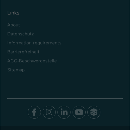
Links
About
Datenschutz
Information requirements
Barrierefreiheit
AGG-Beschwerdestelle
Sitemap
Facebook
Instagram
LinkedIn
Youtube
SocialWal