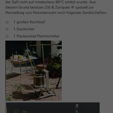
der Saft nicht auf mindestens 80°C erhitzt wurde. Aus
diesem Grund besitzen Zitt & Zampalo ® speziell zur
Herstellung von Holunderwein noch folgende Gerätschaften:
1 großen Kochtopf
1 Gaskocher
1 Pasteurisier-Thermometer
Show larger version
Show larger version