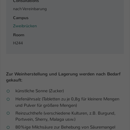
Consultations
nach Vereinbarung
Campus
Zweibrücken
Room
H244
Zur Weinherstellung und Lagerung werden nach Bedarf
gekauft:
künstliche Sonne (Zucker)
Hefenährsalz (Tabletten zu je 0,8g für kleinere Mengen
und Pulver für größere Mengen)
Reinzuchthefe (verschiedene Kulturen, z.B. Burgund,
Portwein, Sherry, Malaga usw.)
80%ige Milchsäure zur Behebung von Säuremangel