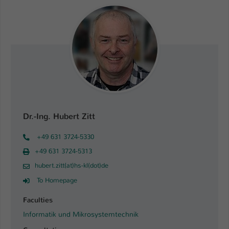
Dr.-Ing. Hubert Zitt
+49 631 3724-5330
+49 631 3724-5313
hubert.zitt(at)hs-kl(dot)de
To Homepage
Faculties
Informatik und Mikrosystemtechnik