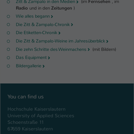
Zitt & Zampalo in den Medien
(im
Fernsehen
, im
Radio
und in den
Zeitungen
)
Wie alles begann
Die Zitt & Zampalo-Chronik
Die Etiketten-Chronik
Die Zitt & Zampalo-Weine im Jahresüberblick
Die zehn Schritte des Weinmachens
(mit Bildern)
Das Equipment
Bildergallerie
You can find us
Hochschule Kaiserslautern
University of Applied Sciences
Schoenstraße 11
67659 Kaiserslautern