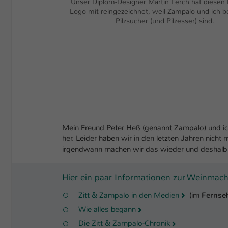
Unser Diplom-Designer Martin Lerch hat diesen P
Logo mit reingezeichnet, weil Zampalo und ich b
Pilzsucher (und Pilzesser) sind.
Mein Freund Peter Heß (genannt Zampalo) und i
her. Leider haben wir in den letzten Jahren nicht
irgendwann machen wir das wieder und deshalb 
Hier ein paar Informationen zur Weinmach
Zitt & Zampalo in den Medien
(im
Ferns
Wie alles begann
Die Zitt & Zampalo-Chronik