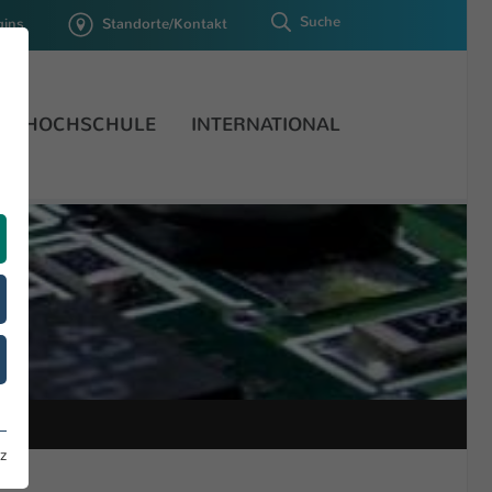
Suche
gins
Standorte/Kontakt
HOCHSCHULE
INTERNATIONAL
z