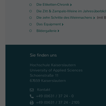
Die Etiketten-Chronik
Die Zitt & Zampalo-Weine im Jahresüberblic
Die zehn Schritte des Weinmachens
(mit B
Das Equipment
Bildergallerie
Sie finden uns
Hochschule Kaiserslautern
University of Applied Sciences
Schoenstraße 11
67659 Kaiserslautern
Kontakt
+49 (0)631 / 37 24 - 0
+49 (0)631 / 37 24 - 2105