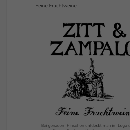
Feine Fruchtweine
Show larger version
Bei genauem Hinsehen entdeckt man im Logo ei