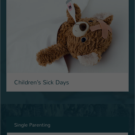
Children’s Sick Days
Single Parenting