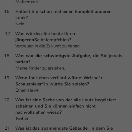
Mathematik
Hattest Sie schon mal einen komplett anderen
Look?
Nein
Was würden Sie heute Ihrem
jüngeren
Selbst
empfehlen
?
Vertrauen in die Zukunft zu haben.
Was war
die schwierigste Aufgabe,
die Sie jemals
hatten?
Meine Kinder zu erziehen.
Wenn Ihr Leben verfilmt würde: Welche*r
Schauspieler*in würde Sie spielen?
Ethan Hawk
Was ist eine Sache von der alle Leute begeistert
scheinen und Sie können einfach nicht
nachvollziehen wieso?
Twitter
Was ist das spannendste Gebäude, in dem Sie