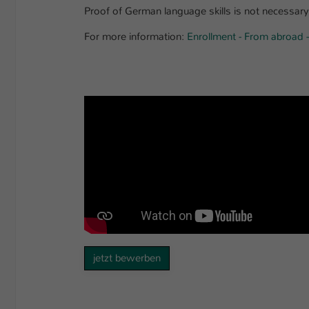
Proof of German language skills is not necessary
For more information:
Enrollment - From abroad -
jetzt bewerben