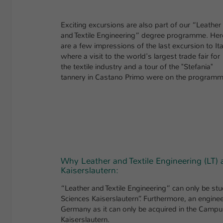
Exciting excursions are also part of our “Leather
and Textile Engineering” degree programme. Her
are a few impressions of the last excursion to Ita
where a visit to the world's largest trade fair for
the textile industry and a tour of the "Stefania"
tannery in Castano Primo were on the programm
Why Leather and Textile Engineering (LT) 
Kaiserslautern:
“Leather and Textile Engineering” can only be stu
Sciences Kaiserslautern”. Furthermore, an engine
Germany as it can only be acquired in the Campu
Kaiserslautern.