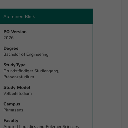
Auf einen Blick
PO Version
2026
Degree
Bachelor of Engineering
Study Type
Grundständiger Studiengang,
Präsenzstudium
Study Model
Vollzeitstudium
Campus
Pirmasens
Faculty
Applied Logistics and Polymer Sciences