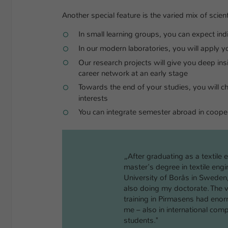
Another special feature is the varied mix of scient
In small learning groups, you can expect ind
In our modern laboratories, you will apply you
Our research projects will give you deep insi
career network at an early stage
Towards the end of your studies, you will c
interests
You can integrate semester abroad in cooper
„After graduating as a textile 
master's degree in textile engi
University of Borås in Swede
also doing my doctorate. The v
training in Pirmasens had eno
me – also in international com
students."