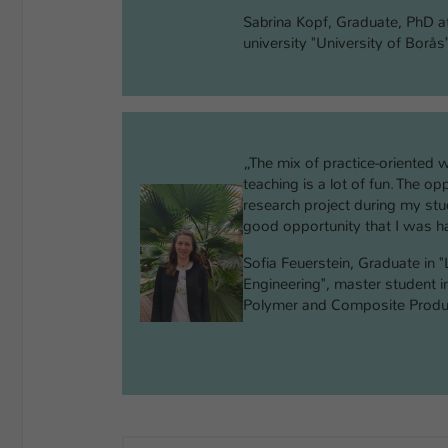
Sabrina Kopf, Graduate, PhD at
university "University of Borå
„The mix of practice-oriented w
teaching is a lot of fun. The o
research project during my stud
good opportunity that I was h
Sofia Feuerstein, Graduate in "
Engineering", master student i
Polymer and Composite Prod