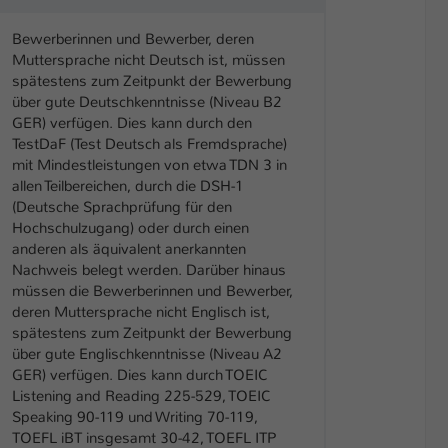
Bewerberinnen und Bewerber, deren
Muttersprache nicht Deutsch ist, müssen
spätestens zum Zeitpunkt der Bewerbung
über gute Deutschkenntnisse (Niveau B2
GER) verfügen. Dies kann durch den
TestDaF (Test Deutsch als Fremdsprache)
mit Mindestleistungen von etwa TDN 3 in
allen Teilbereichen, durch die DSH-1
(Deutsche Sprachprüfung für den
Hochschulzugang) oder durch einen
anderen als äquivalent anerkannten
Nachweis belegt werden. Darüber hinaus
müssen die Bewerberinnen und Bewerber,
deren Muttersprache nicht Englisch ist,
spätestens zum Zeitpunkt der Bewerbung
über gute Englischkenntnisse (Niveau A2
GER) verfügen. Dies kann durch TOEIC
Listening and Reading 225-529, TOEIC
Speaking 90-119 und Writing 70-119,
TOEFL iBT insgesamt 30-42, TOEFL ITP