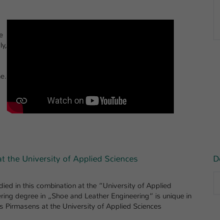
e
ly,
e.
at the University of Applied Sciences
D
died in this combination at the “University of Applied
ering degree in „Shoe and Leather Engineering“ is unique in
s Pirmasens at the University of Applied Sciences