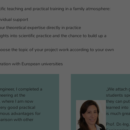
ific teaching and practical training in a family atmosphere:
ividual support
r theoretical expertise directly in practice
ghts into scientific practice and the chance to build up a
hoose the topic of your project work according to your own
ation with European universities
engineer, I completed a
„We attach g
neering at the
students spe
n, where I am now
they can put
ery good practical
learned into 
rmous advantages for
is much grea
parison with other
Prof. Dr.-In