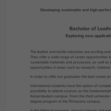
Developing
sustainable and high-perfor
Bachelor
of Leathe
Exploring new applicati
The leather and textile industries are exciting a
They offer a wide range of career opportunities b
sustainable materials and processes, as well as 
opportunities in areas such as research, materia
In order to offer our graduates the best career
International students have the option of complet
possibility to attend courses on the fundamentals
Kaiserslautern campus. From the third semester o
degree program at the Pirmasens campus.
In the bilingual program, natural sciences and en