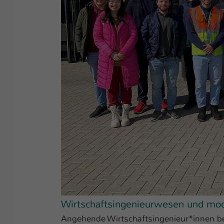
Wirtschaftsingenieurwesen und mod
Angehende Wirtschaftsingenieur*innen be