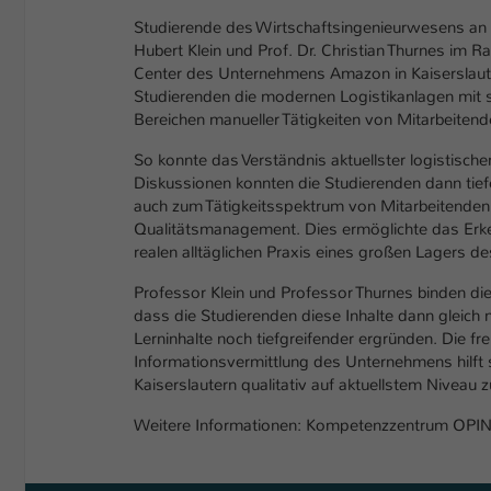
Studierende des Wirtschaftsingenieurwesens an de
Hubert Klein und Prof. Dr. Christian Thurnes im 
Center des Unternehmens Amazon in Kaiserslaute
Studierenden die modernen Logistikanlagen mit s
Bereichen manueller Tätigkeiten von Mitarbeiten
So konnte das Verständnis aktuellster logistisch
Diskussionen konnten die Studierenden dann tiefe
auch zum Tätigkeitsspektrum von Mitarbeitende
Qualitätsmanagement. Dies ermöglichte das Erken
realen alltäglichen Praxis eines großen Lagers d
Professor Klein und Professor Thurnes binden die
dass die Studierenden diese Inhalte dann gleich 
Lerninhalte noch tiefgreifender ergründen. Die fr
Informationsvermittlung des Unternehmens hilft
Kaiserslautern qualitativ auf aktuellstem Niveau z
Weitere Informationen: Kompetenzzentrum O