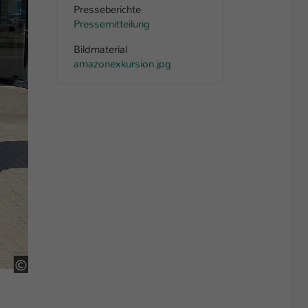
Presseberichte
Pressemitteilung
Bildmaterial
amazonexkursion.jpg
HSKL