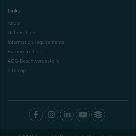
Links
About
Datenschutz
Information requirements
Barrierefreiheit
AGG-Beschwerdestelle
Sitemap
Facebook
Instagram
LinkedIn
Youtube
SocialWal