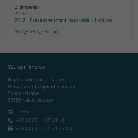
Bildmaterial
24-03-
07_01_Fassadenelement_beschindeln_klein.jpg
Nina_Gross_klein.jpg
You can find us
Hochschule Kaiserslautern
University of Applied Sciences
Schoenstraße 11
67659 Kaiserslautern
Contact
+49 (0)631 / 37 24 - 0
+49 (0)631 / 37 24 - 2105