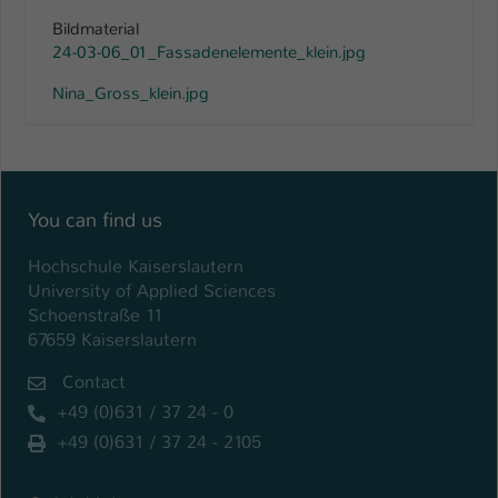
Bildmaterial
24-03-06_01_Fassadenelemente_klein.jpg
Nina_Gross_klein.jpg
You can find us
Hochschule Kaiserslautern
University of Applied Sciences
Schoenstraße 11
67659 Kaiserslautern
Contact
+49 (0)631 / 37 24 - 0
+49 (0)631 / 37 24 - 2105