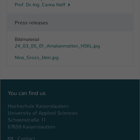
Prof. Dr.-Ing. Carina Neff
Press releases
Bildmaterial
24_03_05_01_Amakanmatten_HSKL.jpg
Nina_Gross_klein.jpg
You can find us
Hochschule Kaiserslautern
University of Applied Sciences
Schoenstraße 11
67659 Kaiserslautern
Contact