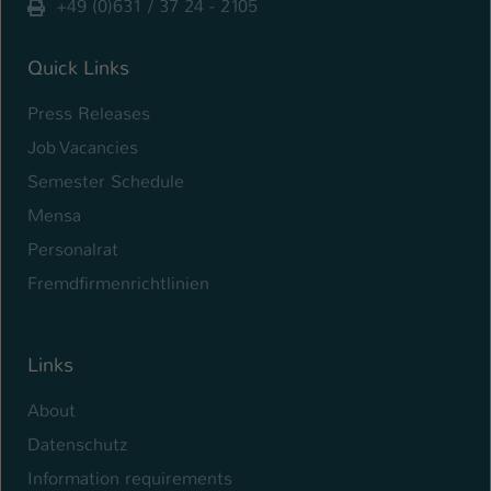
+49 (0)631 / 37 24 - 2105
Quick Links
Press Releases
Job Vacancies
Semester Schedule
Mensa
Personalrat
Fremdfirmenrichtlinien
Links
About
Datenschutz
Information requirements