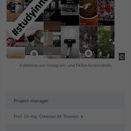
Pro
Kollektion von Instagram- und TikTok-Screenshots
Project manager
Prof. Dr.-Ing. Christian M. Thurnes