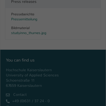
Press releases
Presseberichte
Pressemitteilung
Bildmaterial
studyinno_thurnes.jpg
You can find us
Hochschule Kaiserslautern
University of Applied Sciences
Schoenstraße 11
67659 Kaiserslautern
Contact
+49 (0)631 / 37 24 - 0