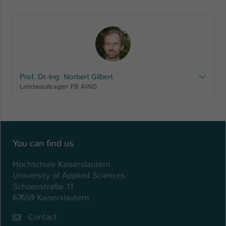
Prof. Dr.-Ing. Norbert Gilbert
Lehrbeauftragter FB AING
You can find us
Hochschule Kaiserslautern
University of Applied Sciences
Schoenstraße 11
67659 Kaiserslautern
Contact