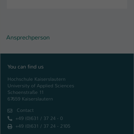
Ansprechperson
You can find us
Hochschule Kaiserslautern
University of Applied Sciences
Schoenstraße 11
67659 Kaiserslautern
Contact
+49 (0)631 / 37 24 - 0
+49 (0)631 / 37 24 - 2105