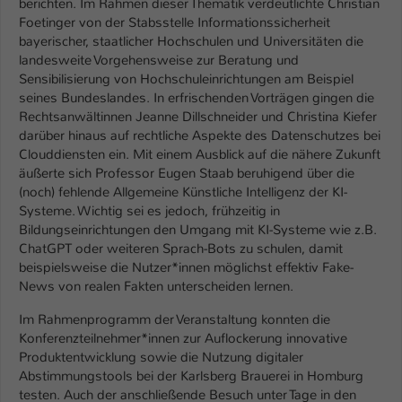
berichten. Im Rahmen dieser Thematik verdeutlichte Christian
Foetinger von der Stabsstelle Informationssicherheit
bayerischer, staatlicher Hochschulen und Universitäten die
landesweite Vorgehensweise zur Beratung und
Sensibilisierung von Hochschuleinrichtungen am Beispiel
seines Bundeslandes. In erfrischenden Vorträgen gingen die
Rechtsanwältinnen Jeanne Dillschneider und Christina Kiefer
darüber hinaus auf rechtliche Aspekte des Datenschutzes bei
Clouddiensten ein. Mit einem Ausblick auf die nähere Zukunft
äußerte sich Professor Eugen Staab beruhigend über die
(noch) fehlende Allgemeine Künstliche Intelligenz der KI-
Systeme. Wichtig sei es jedoch, frühzeitig in
Bildungseinrichtungen den Umgang mit KI-Systeme wie z.B.
ChatGPT oder weiteren Sprach-Bots zu schulen, damit
beispielsweise die Nutzer*innen möglichst effektiv Fake-
News von realen Fakten unterscheiden lernen.
Im Rahmenprogramm der Veranstaltung konnten die
Konferenzteilnehmer*innen zur Auflockerung innovative
Produktentwicklung sowie die Nutzung digitaler
Abstimmungstools bei der Karlsberg Brauerei in Homburg
testen. Auch der anschließende Besuch unter Tage in den