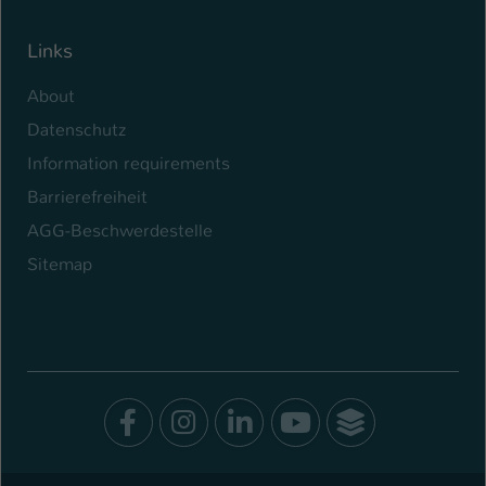
Links
About
Datenschutz
Information requirements
Barrierefreiheit
AGG-Beschwerdestelle
Sitemap
Facebook
Instagram
LinkedIn
Youtube
SocialWal