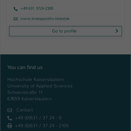
+49 631 3724-2300
marie.kindopp(at)hs-kl(dot)de
Go to profile
You can find us
Hochschule Kaiserslautern
University of Applied Sciences
Schoenstraße 11
67659 Kaiserslautern
Contact
+49 (0)631 / 37 24 - 0
+49 (0)631 / 37 24 - 2105