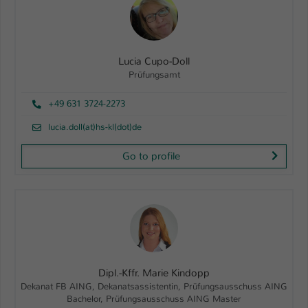
Lucia Cupo-Doll
Prüfungsamt
+49 631 3724-2273
lucia.doll(at)hs-kl(dot)de
Go to profile
Dipl.-Kffr. Marie Kindopp
Dekanat FB AING, Dekanatsassistentin, Prüfungsausschuss AING
Bachelor, Prüfungsausschuss AING Master