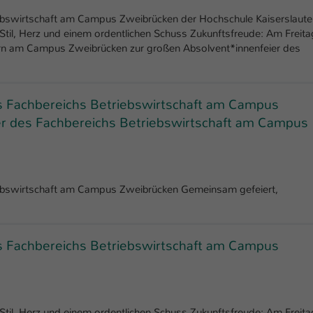
iebswirtschaft am Campus Zweibrücken der Hochschule Kaiserslaute
 Stil, Herz und einem ordentlichen Schuss Zukunftsfreude: Am Freita
tern am Campus Zweibrücken zur großen Absolvent*innenfeier des
s Fachbereichs Betriebswirtschaft am Campus
er des Fachbereichs Betriebswirtschaft am Campus
iebswirtschaft am Campus Zweibrücken Gemeinsam gefeiert,
s Fachbereichs Betriebswirtschaft am Campus
 Stil, Herz und einem ordentlichen Schuss Zukunftsfreude: Am Freita