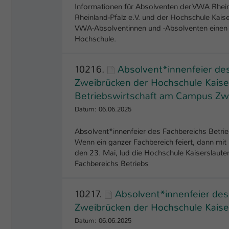
Informationen für Absolventen der VWA Rhein
Rheinland-Pfalz e.V. und der Hochschule Kais
VWA-Absolventinnen und -Absolventen einen S
Hochschule.
10216.
Absolvent*innenfeier de
Zweibrücken der Hochschule Kaiser
Betriebswirtschaft am Campus Zwe
Datum: 06.06.2025
Absolvent*innenfeier des Fachbereichs Betr
Wenn ein ganzer Fachbereich feiert, dann mit
den 23. Mai, lud die Hochschule Kaiserslau
Fachbereichs Betriebs
10217.
Absolvent*innenfeier de
Zweibrücken der Hochschule Kaise
Datum: 06.06.2025