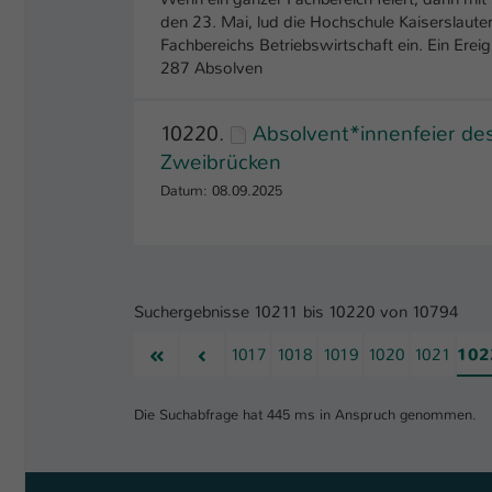
den 23. Mai, lud die Hochschule Kaiserslau
Fachbereichs Betriebswirtschaft ein. Ein Ereig
287 Absolven
10220.
Absolvent*innenfeier de
Zweibrücken
Datum: 08.09.2025
Suchergebnisse 10211 bis 10220 von 10794
Erste
Vorherige
1017
1018
1019
1020
1021
102
Die Suchabfrage hat 445 ms in Anspruch genommen.