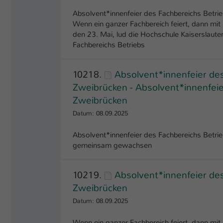
Absolvent*innenfeier des Fachbereichs Betr
Wenn ein ganzer Fachbereich feiert, dann mit
den 23. Mai, lud die Hochschule Kaiserslau
Fachbereichs Betriebs
10218.
Absolvent*innenfeier de
Zweibrücken - Absolvent*innenfei
Zweibrücken
Datum: 08.09.2025
Absolvent*innenfeier des Fachbereichs Betr
gemeinsam gewachsen
10219.
Absolvent*innenfeier de
Zweibrücken
Datum: 08.09.2025
Wenn ein ganzer Fachbereich feiert, dann mit