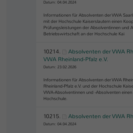
Datum: 04.04.2024
Informationen für Absolventen der VWA Saar
mit der Hochschule Kaiserslautern einen Ko
Prüfungsleistungen der Absolventinnen und 
Betriebswirtschaft an der Hochschule Kai
10214.
Absolventen der VWA Rhe
VWA Rheinland-Pfalz e.V.
Datum: 23.02.2026
Informationen für Absolventen der VWA Rhein
Rheinland-Pfalz e.V. und der Hochschule Kais
VWA-Absolventinnen und -Absolventen einen S
Hochschule.
10215.
Absolventen der VWA Rhe
Datum: 04.04.2024