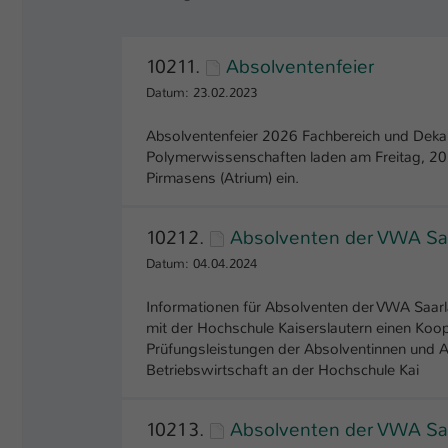
10211.
Absolventenfeier
Datum: 23.02.2023
Absolventenfeier 2026 Fachbereich und Deka
Polymerwissenschaften laden am Freitag, 2
Pirmasens (Atrium) ein.
10212.
Absolventen der VWA Saa
Datum: 04.04.2024
Informationen für Absolventen der VWA Saar
mit der Hochschule Kaiserslautern einen Ko
Prüfungsleistungen der Absolventinnen und 
Betriebswirtschaft an der Hochschule Kai
10213.
Absolventen der VWA Sa