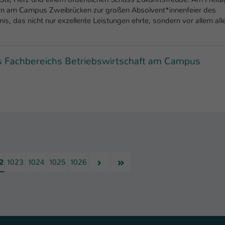
tern am Campus Zweibrücken zur großen Absolvent*innenfeier des
nis, das nicht nur exzellente Leistungen ehrte, sondern vor allem all
s Fachbereichs Betriebswirtschaft am Campus
Nächste
Letzte
2
1023
1024
1025
1026