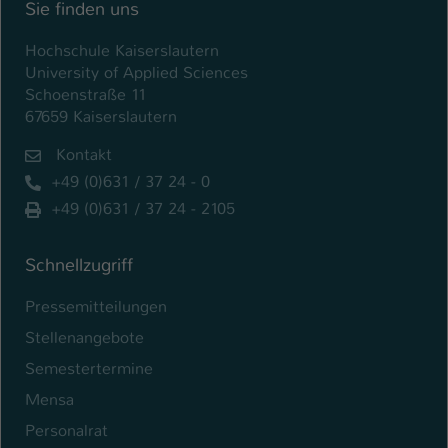
Sie finden uns
Hochschule Kaiserslautern
University of Applied Sciences
Schoenstraße 11
67659 Kaiserslautern
Kontakt
+49 (0)631 / 37 24 - 0
+49 (0)631 / 37 24 - 2105
Schnellzugriff
Pressemitteilungen
Stellenangebote
Semestertermine
Mensa
Personalrat