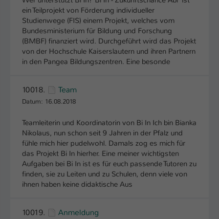
Wer unterstützt Bi In? Bi In - Zukunftschance Abi ist
ein Teilprojekt von Förderung individueller
Studienwege (FIS) einem Projekt, welches vom
Bundesministerium für Bildung und Forschung
(BMBF) finanziert wird. Durchgeführt wird das Projekt
von der Hochschule Kaiserslautern und ihren Partnern
in den Pangea Bildungszentren. Eine besonde
10018.
Team
Datum: 16.08.2018
Teamleiterin und Koordinatorin von Bi In Ich bin Bianka
Nikolaus, nun schon seit 9 Jahren in der Pfalz und
fühle mich hier pudelwohl. Damals zog es mich für
das Projekt Bi In hierher. Eine meiner wichtigsten
Aufgaben bei Bi In ist es für euch passende Tutoren zu
finden, sie zu Leiten und zu Schulen, denn viele von
ihnen haben keine didaktische Aus
10019.
Anmeldung