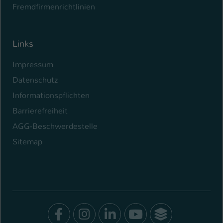
Fremdfirmenrichtlinien
Links
Impressum
Datenschutz
Informationspflichten
Barrierefreiheit
AGG-Beschwerdestelle
Sitemap
Facebook
Instagram
LinkedIn
Youtube
SocialWal