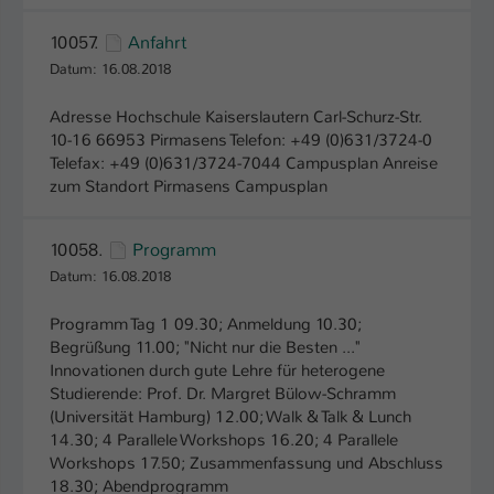
10057.
Anfahrt
Datum: 16.08.2018
Adresse Hochschule Kaiserslautern Carl-Schurz-Str.
10-16 66953 Pirmasens Telefon: +49 (0)631/3724-0
Telefax: +49 (0)631/3724-7044 Campusplan Anreise
zum Standort Pirmasens Campusplan
10058.
Programm
Datum: 16.08.2018
Programm Tag 1 09.30; Anmeldung 10.30;
Begrüßung 11.00; "Nicht nur die Besten ..."
Innovationen durch gute Lehre für heterogene
Studierende: Prof. Dr. Margret Bülow-Schramm
(Universität Hamburg) 12.00; Walk & Talk & Lunch
14.30; 4 Parallele Workshops 16.20; 4 Parallele
Workshops 17.50; Zusammenfassung und Abschluss
18.30; Abendprogramm