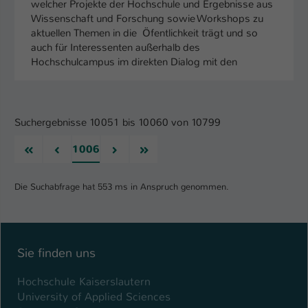
welcher Projekte der Hochschule und Ergebnisse aus
Wissenschaft und Forschung sowie Workshops zu
aktuellen Themen in die Öfentlichkeit trägt und so
auch für Interessenten außerhalb des
Hochschulcampus im direkten Dialog mit den
Suchergebnisse 10051 bis 10060 von 10799
Erste
Vorherige
Nächste
Letzte
1006
Die Suchabfrage hat 553 ms in Anspruch genommen.
Sie finden uns
Hochschule Kaiserslautern
University of Applied Sciences