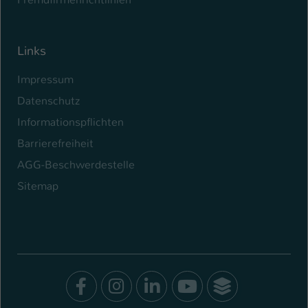
Links
Impressum
Datenschutz
Informationspflichten
Barrierefreiheit
AGG-Beschwerdestelle
Sitemap
Facebook
Instagram
LinkedIn
Youtube
SocialWal