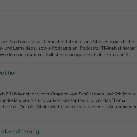
icke ins Studium und zur Lernunterstützung nach Studienbeginn bieten
ns- und Lernvideos, sowie Podcasts an. Podcasts "IT-Analyst hörbar
 Wie lerne ich optimal? Selbstlernmanagement Einblicke in den S
etition
uch 2026 konnten wieder Gruppen von Schülerinnen und Schülern a
 Bundesländern mit innovativen Konzepten rund um das Thema
etteifern. Der diesjährige Wettbewerb war wieder ein Autorennen m
akkreditierung