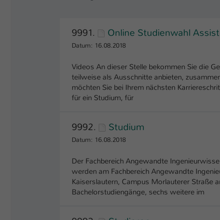
9991.
Online Studienwahl Assis
Datum: 16.08.2018
Videos An dieser Stelle bekommen Sie die Ge
teilweise als Ausschnitte anbieten, zusamme
möchten Sie bei Ihrem nächsten Karriereschri
für ein Studium, für
9992.
Studium
Datum: 16.08.2018
Der Fachbereich Angewandte Ingenieurwissen
werden am Fachbereich Angewandte Ingenieu
Kaiserslautern, Campus Morlauterer Straße an
Bachelorstudiengänge, sechs weitere im