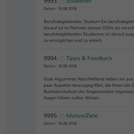
9993.
Studieren
Datum: 16.08.2018
Berufsbegleitendes Studium Ein berufsbeglei
Darauf ist im Rahmen dieses OSAs an versc
berufsbegleitenden Studierens ist darauf aus
zu ermöglichen und zu erleich
9994.
Tipps & Feedback
Datum: 16.08.2018
Gute Argumente Abschließend haben wir aus 
paar Aspekte herausgegriffen, die Ihnen die 
Bachelorstudium der Angewandten Ingenieurw
Augen führen sollen. Klicken
9995.
Motive/Ziele
Datum: 16.08.2018