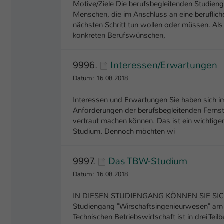
Motive/Ziele Die berufsbegleitenden Studie
Menschen, die im Anschluss an eine beruflich
nächsten Schritt tun wollen oder müssen. Al
konkreten Berufswünschen,
9996.
Interessen/Erwartungen
Datum: 16.08.2018
Interessen und Erwartungen Sie haben sich i
Anforderungen der berufsbegleitenden Fern
vertraut machen können. Das ist ein wichtiger
Studium. Dennoch möchten wi
9997.
Das TBW-Studium
Datum: 16.08.2018
IN DIESEN STUDIENGANG KÖNNEN SIE SICH N
Studiengang "Wirschaftsingenieurwesen" am
Technischen Betriebswirtschaft ist in drei Teil