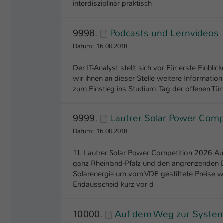
interdisziplinär praktisch
9998.
Podcasts und Lernvideos
Datum: 16.08.2018
Der IT-Analyst stellt sich vor Für erste Einbl
wir ihnen an dieser Stelle weitere Informatio
zum Einstieg ins Studium: Tag der offenen Tür
9999.
Lautrer Solar Power Comp
Datum: 16.08.2018
11. Lautrer Solar Power Competition 2026 A
ganz Rheinland-Pfalz und den angrenzenden
Solarenergie um vom VDE gestiftete Preise w
Endausscheid kurz vor d
10000.
Auf dem Weg zur System