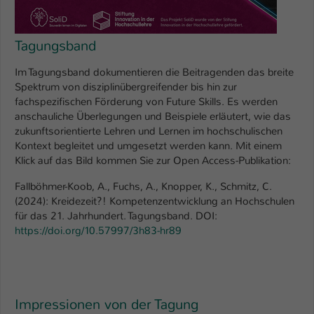
Tagungsband
Im Tagungsband dokumentieren die Beitragenden das breite
Spektrum von disziplinübergreifender bis hin zur
fachspezifischen Förderung von Future Skills. Es werden
anschauliche Überlegungen und Beispiele erläutert, wie das
zukunftsorientierte Lehren und Lernen im hochschulischen
Kontext begleitet und umgesetzt werden kann. Mit einem
Klick auf das Bild kommen Sie zur Open Access-Publikation:
Fallböhmer-Koob, A., Fuchs, A., Knopper, K., Schmitz, C.
(2024): Kreidezeit?! Kompetenzentwicklung an Hochschulen
für das 21. Jahrhundert. Tagungsband. DOI:
https://doi.org/10.57997/3h83-hr89
Impressionen von der Tagung