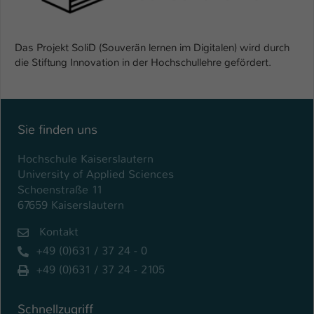
Das Projekt SoliD (Souverän lernen im Digitalen) wird durch
die Stiftung Innovation in der Hochschullehre gefördert.
Sie finden uns
Hochschule Kaiserslautern
University of Applied Sciences
Schoenstraße 11
67659 Kaiserslautern
Kontakt
+49 (0)631 / 37 24 - 0
+49 (0)631 / 37 24 - 2105
Schnellzugriff