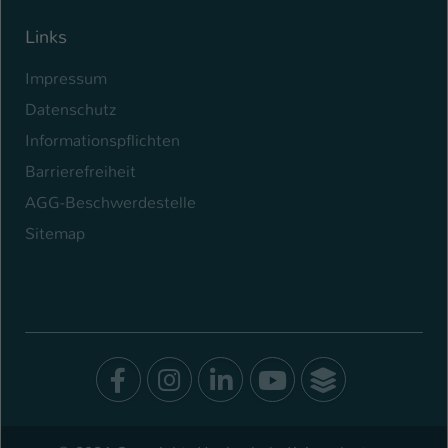
Links
Impressum
Datenschutz
Informationspflichten
Barrierefreiheit
AGG-Beschwerdestelle
Sitemap
Facebook
Instagram
LinkedIn
Youtube
SocialWal