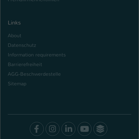
Links
About
Datenschutz
Information requirements
Barrierefreiheit
AGG-Beschwerdestelle
Sitemap
Facebook
Instagram
LinkedIn
Youtube
SocialWal