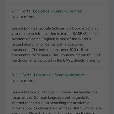
7.
Portal Logistics - Search Engines
Date: 11.07.2017
Search Engines Google Scholar: on Google Scholar,
you can search for academic texts. BASE (Bielefeld
Academic Search Engine): is one of the world's
largest search engines for online academic
documents. The index spans over 100 million
documents from over 4,000 sources. Some 60% of
the documents included in the BASE directory are fu
8.
Portal Logistics - Search Methods
Date: 11.07.2017
Search Methods Handbuch Internet-Recherche: the
focus of this German-language online guide for
internet research is on searching for academic
information. Suchdienste-Kompass: the Suchdienste-
Kompass (Search Services Finder) of the Bielefeld