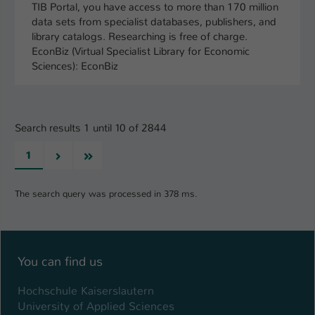
TIB Portal, you have access to more than 170 million
data sets from specialist databases, publishers, and
library catalogs. Researching is free of charge.
EconBiz (Virtual Specialist Library for Economic
Sciences): EconBiz
Search results 1 until 10 of 2844
Next
Last
1
The search query was processed in 378 ms.
You can find us
Hochschule Kaiserslautern
University of Applied Sciences