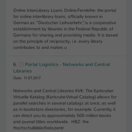
Online Inter-Library Loans Online-Fernleihe: the portal
for online inter-library loans, officially known in
German as “Deutscher Leihverkehr”, is a cooperative
establishment by libraries in the Federal Republic of
Germany for sharing and providing media. It is based
on the principle of reciprocity, i.e. every library
contributes to and makes u
6.
Portal Logistics - Networks and Central
Libraries
Date: 11.07.2017
Networks and Central Libraries KVK: The Karlsruher
Virtuelle Katalog (Karlsruhe Virtual Catalog) allows for
parallel searches in several catalogs at once, as well
as in bookstore directories, for example. Currently, it
can direct you to approximately 500 million books
and journal titles worldwide. HBZ: the
Hochschulbibliothekszentr