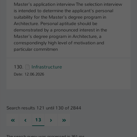
Master's application interview The selection interview
is intended to determine the applicant's personal
suitability for the Master's degree program in
Architecture. Personal aptitude should be
demonstrated by a pronounced interest in the
Master's degree program in Architecture, a
correspondingly high level of motivation and
particular commitmen
130.
Infrastructure
Date: 12.06.2026
Search results 121 until 130 of 2844
First
Previous
Next
Last
13
The search query was processed in 361 ms.