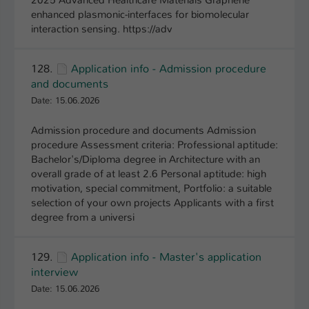
2025 Advanced Healthcare Materials Graphene
enhanced plasmonic-interfaces for biomolecular
interaction sensing. https://adv
128.
Application info - Admission procedure
and documents
Date: 15.06.2026
Admission procedure and documents Admission
procedure Assessment criteria: Professional aptitude:
Bachelor's/Diploma degree in Architecture with an
overall grade of at least 2.6 Personal aptitude: high
motivation, special commitment, Portfolio: a suitable
selection of your own projects Applicants with a first
degree from a universi
129.
Application info - Master's application
interview
Date: 15.06.2026