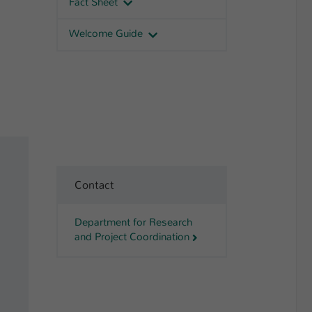
Fact Sheet
Welcome Guide
Contact
Department for Research
and Project Coordination